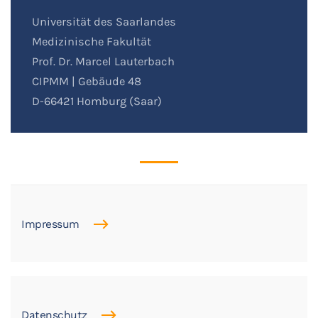
Universität des Saarlandes
Medizinische Fakultät
Prof. Dr. Marcel Lauterbach
CIPMM | Gebäude 48
D-66421 Homburg (Saar)
Impressum
Datenschutz