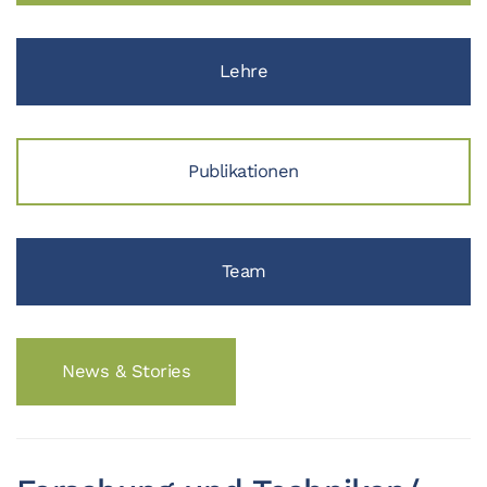
Lehre
Publikationen
Team
News & Stories