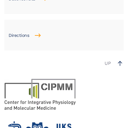
Directions
UP