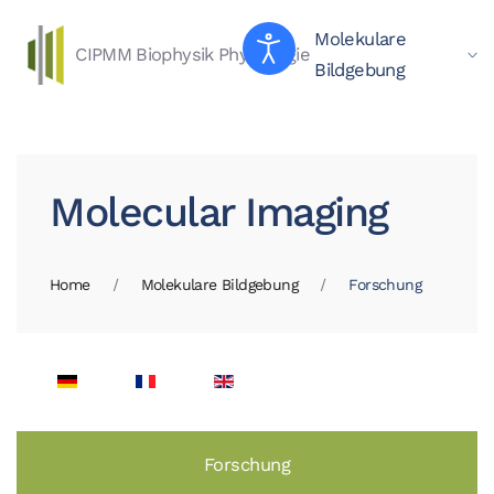
Molekulare
CIPMM
Biophysik
Physiologie
Skip to main content
Bildgebung
Molecular Imaging
Home
Molekulare Bildgebung
Forschung
Forschung