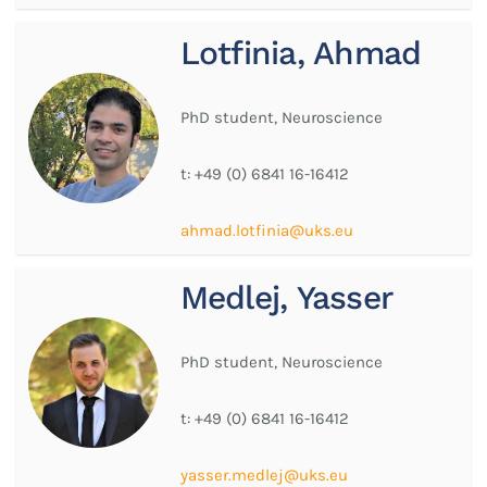
Lotfinia, Ahmad
PhD student, Neuroscience
t:
+49 (0) 6841 16-16412
ahmad.lotfinia@uks.eu
Medlej, Yasser
PhD student, Neuroscience
t:
+49 (0) 6841 16-16412
yasser.medlej@uks.eu