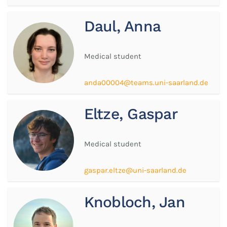
Daul, Anna
Medical student
anda00004@teams.uni-saarland.de
Eltze, Gaspar
Medical student
gaspar.eltze@uni-saarland.de
Knobloch, Jan