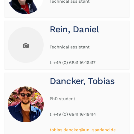
Technical assistant
Rein, Daniel
Technical assistant
t:
+49 (0) 6841 16-16417
Dancker, Tobias
PhD student
t:
+49 (0) 6841 16-16414
tobias.dancker@uni-saarland.de