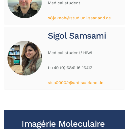
Medical student
s8jaknob@stud.uni-saarland.de
Sigol Samsami
Medical student/ HiWi
t:
+49 (0) 6841 16-16412
sisa00002@uni-saarland.de
Imagérie Moleculaire